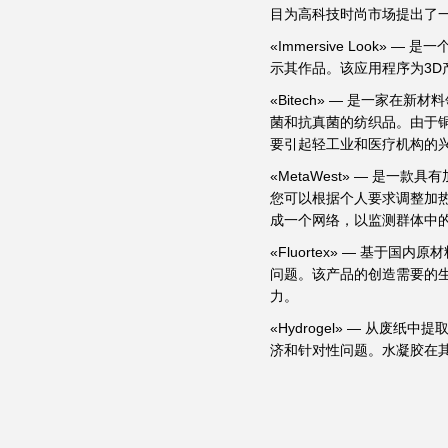
目为高科技时尚市场提出了
«Immersive Look
示其作品。该应用程序为3
«Bitech» — 是一家
菌和抗真菌的纺织品。由于
要引起轻工业和医疗机构的
«MetaWest» — 是
您可以根据个人要求调整加
成一个网络，以监测群体中
«Fluortex» — 基
问题。该产品的创造需要的
力。
«Hydrogel» — 从
济和针对性问题。水凝胶在