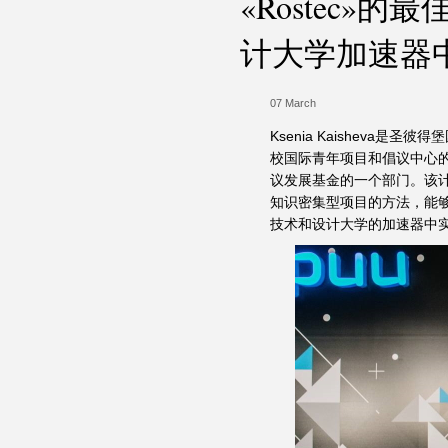
«Rostec
计大学加速器
07 March
Ksenia Kaisheva是
校国际青年项目和倡议中心的
议发展基金的一个部门。该计划的
知识密集型项目的方法，能够确
技术和设计大学的加速器中