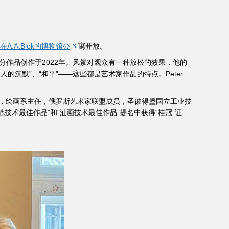
在A.A.Blok的博物馆公
寓开放。
分作品创作于2022年。风景对观众有一种放松的效果，他的
的沉默”、“和平”——这些都是艺术家作品的特点。Peter
服装设计学院院长，绘画系主任，俄罗斯艺术家联盟成员，圣彼得堡国立工业技
术最佳作品”和“油画技术最佳作品”提名中获得“桂冠”证