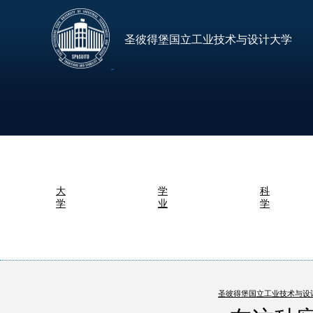
圣彼得堡国立工业技术与设计大学
大
学
科
学
业
学
圣彼得堡国立工业技术与设