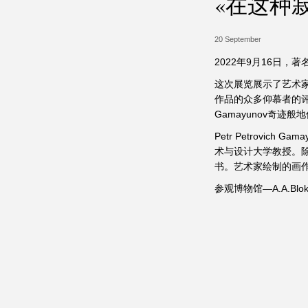
«在这种
20 September
2022年9月16日，著
这次展览展示了艺术家
作品的众多仰慕者的评
Gamayunov奇
Petr Petrovi
术与设计大学教授。除
书。艺术家绘制的画
参观博物馆—A.A.Blo