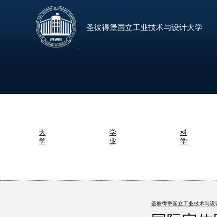
圣彼得堡国立工业技术与设计大学
大
学
科
学
业
学
圣彼得堡国立工业技术与设