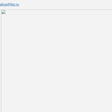
lina@list.ru