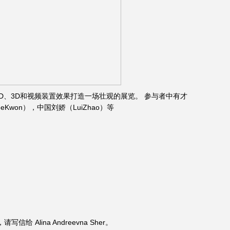
种2D、3D和视频装置效果打造一场壮观的展览。 参与者中有才
eKwon），中国刘娇（LuiZhao）等
Alina Andreevna Sher。