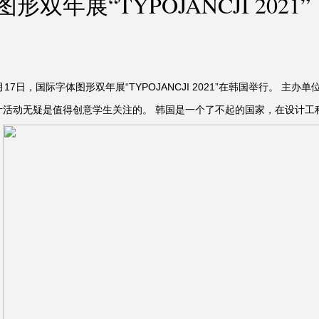
双年展“TYPOJANCJI 2021”
10月17日，国际字体图形双年展“TYPOJANCJI 2021”在韩国举行。
计活动无疑是值得创意学生关注的。 韩国是一个了不起的国家，在设计工